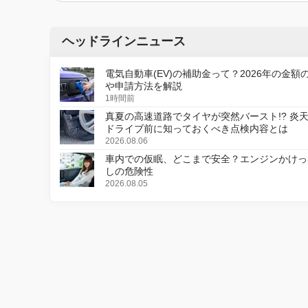
ヘッドラインニュース
電気自動車(EV)の補助金って？2026年の金額
や申請方法を解説
1時間前
真夏の高速道路でタイヤが突然バースト!? 炎
ドライブ前に知っておくべき点検内容とは
2026.08.06
車内での仮眠、どこまで安全？エンジンかけっ
しの危険性
2026.08.05