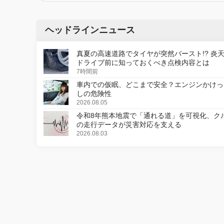
ヘッドラインニュース
真夏の高速道路でタイヤが突然バースト!? 炎
ドライブ前に知っておくべき点検内容とは
7時間前
車内での仮眠、どこまで安全？エンジンかけっ
しの危険性
2026.08.05
令和8年熊本地震で「通れる道」を可視化、ク
の走行データが災害対応を支える
2026.08.03