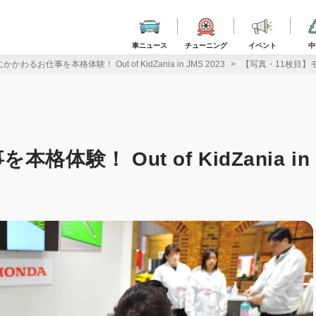
車ニュース
チューニング
イベント
中
わるお仕事を本格体験！ Out of KidZania in JMS 2023
【写真・11枚目】モビリ
験！ Out of KidZania in