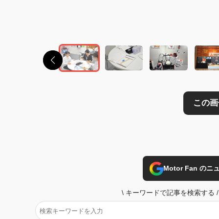
この画像の記事を
Motor Fan 
\
キーワードで記事を検索する
/