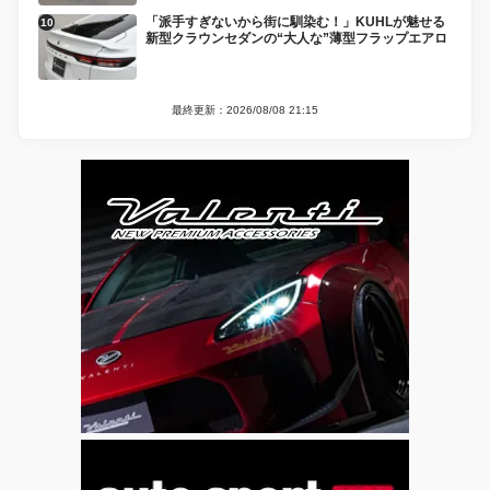
「派手すぎないから街に馴染む！」KUHLが魅せる
新型クラウンセダンの“大人な”薄型フラップエアロ
最終更新：2026/08/08 21:15