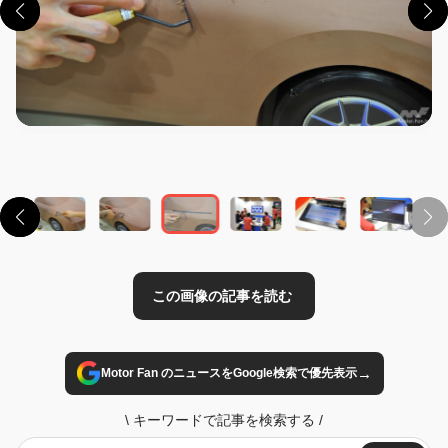
この画像の記事を読む
→
Motor Fan のニュースをGoogle検索で優先表示
\
キーワードで記事を検索する
/