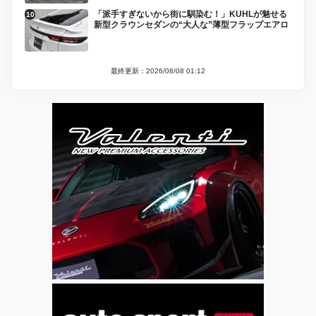
「派手すぎないから街に馴染む！」KUHLが魅せる
新型クラウンセダンの“大人な”薄型フラップエアロ
最終更新：2026/08/08 01:12