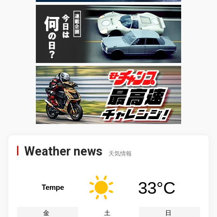
Weather news
天気情報
33°C
Tempe
金
土
日