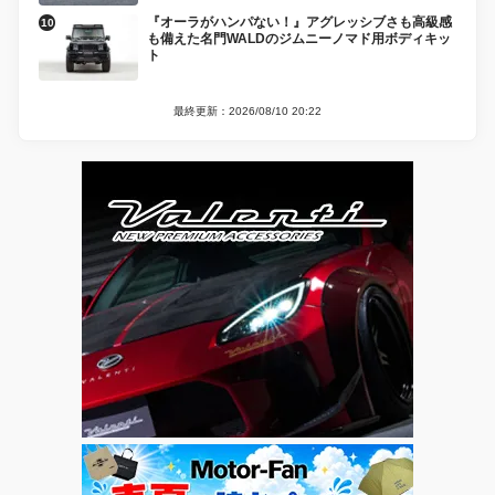
『オーラがハンパない！』アグレッシブさも高級感
も備えた名門WALDのジムニーノマド用ボディキッ
ト
最終更新：2026/08/10 20:22