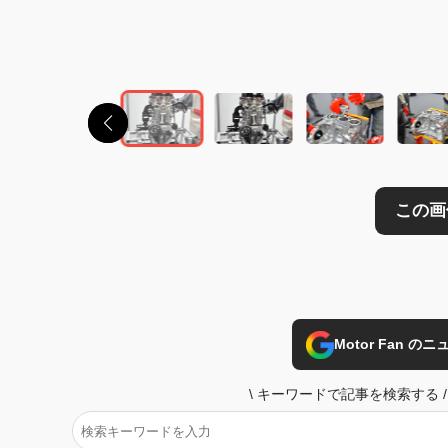
この画像の記事を
Motor Fan 
\
キーワードで記事を検索する
/