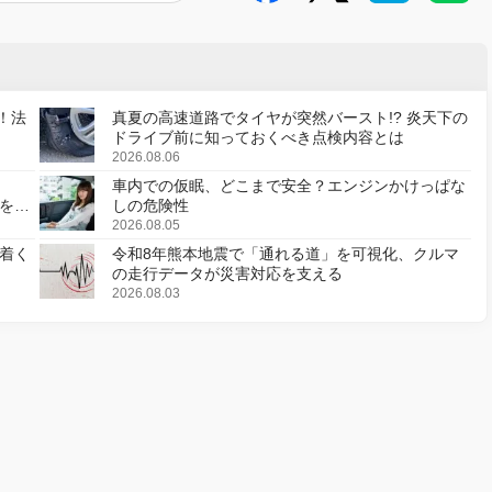
！法
真夏の高速道路でタイヤが突然バースト!? 炎天下の
ドライブ前に知っておくべき点検内容とは
2026.08.06
車内での仮眠、どこまで安全？エンジンかけっぱな
様を変
しの危険性
2026.08.05
着く
令和8年熊本地震で「通れる道」を可視化、クルマ
の走行データが災害対応を支える
2026.08.03