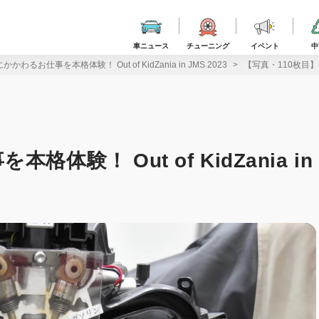
車ニュース
チューニング
イベント
中
わるお仕事を本格体験！ Out of KidZania in JMS 2023
【写真・110枚目】モビ
験！ Out of KidZania in