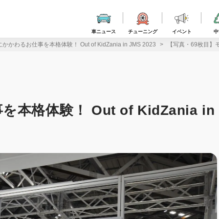
車ニュース
チューニング
イベント
中
わるお仕事を本格体験！ Out of KidZania in JMS 2023
【写真・69枚目】モビリ
験！ Out of KidZania in