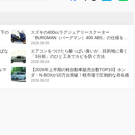
天下の
スズキの400ccラグジュアリースクーター
「BURGMAN（バーグマン）400 ABS」の仕様を変
更し、8月18日に発売
2026.08.05
ぱな
エアコンをつけたら酸っぱい臭いが…目的地に着く
「3分前」のひと工夫でカビを防ぐ方法
2026.08.04
ルマ
【2026年上半期の軽自動車販売台数TOP10】ホン
ダ・N-BOXが10万台突破！軽市場で圧倒的な存在感
2026.08.02