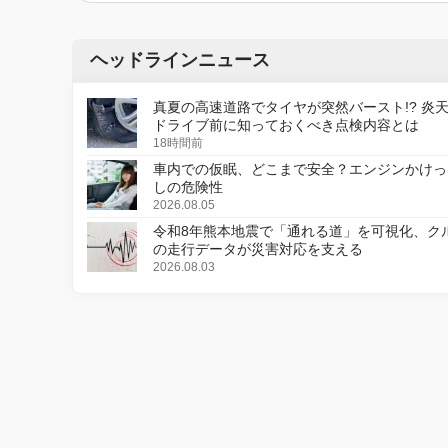
ヘッドラインニュース
真夏の高速道路でタイヤが突然バースト!? 炎
ドライブ前に知っておくべき点検内容とは
18時間前
車内での仮眠、どこまで安全？エンジンかけっ
しの危険性
2026.08.05
令和8年熊本地震で「通れる道」を可視化、ク
の走行データが災害対応を支える
2026.08.03