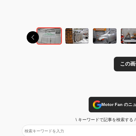
この画像の記事を
Motor Fan 
\
キーワードで記事を検索する
/