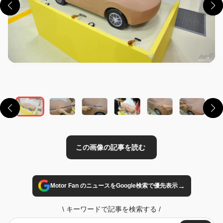
この画像の記事を読む
→
Motor Fan のニュースをGoogle検索で優先表示
\
キーワードで記事を検索する
/