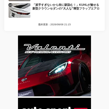
「派手すぎないから街に馴染む！」KUHLが魅せる
新型クラウンセダンの“大人な”薄型フラップエアロ
最終更新：2026/08/08 21:15