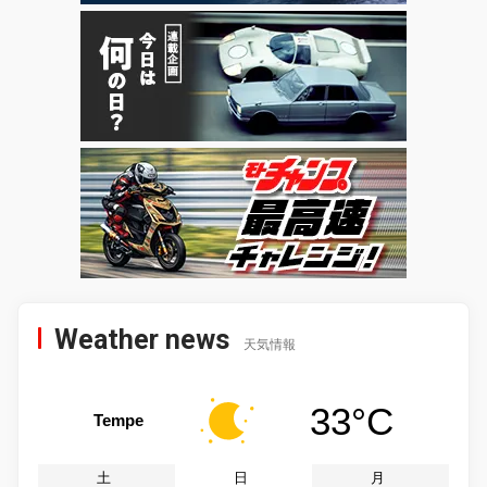
Weather news
天気情報
33°C
Tempe
土
日
月