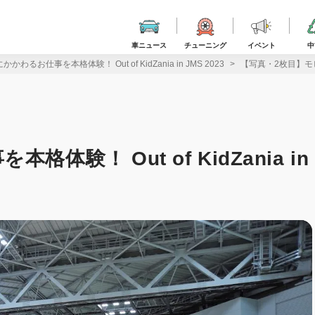
車ニュース
チューニング
イベント
中
わるお仕事を本格体験！ Out of KidZania in JMS 2023
【写真・2枚目】モビリテ
験！ Out of KidZania in