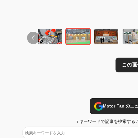
この画像の記事を
Motor Fan 
\
キーワードで記事を検索する
/