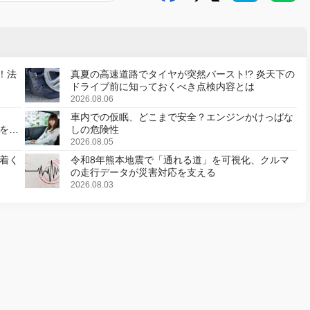
！法
真夏の高速道路でタイヤが突然バースト!? 炎天下の
ドライブ前に知っておくべき点検内容とは
2026.08.06
車内での仮眠、どこまで安全？エンジンかけっぱな
様を変
しの危険性
2026.08.05
着く
令和8年熊本地震で「通れる道」を可視化、クルマ
の走行データが災害対応を支える
2026.08.03