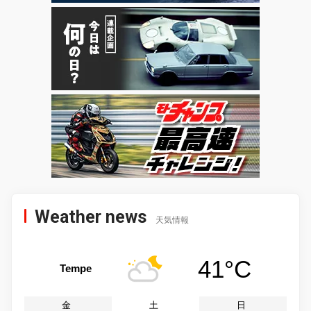
Weather news
天気情報
41°C
Tempe
金
土
日