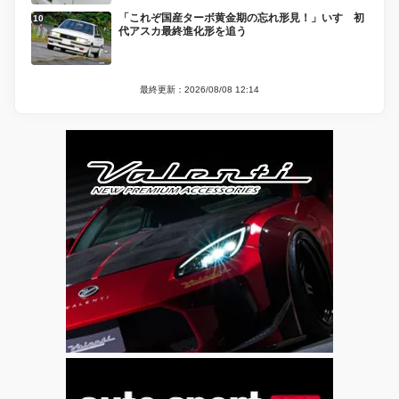
「これぞ国産ターボ黄金期の忘れ形見！」いすゞ初
代アスカ最終進化形を追う
最終更新：2026/08/08 12:14