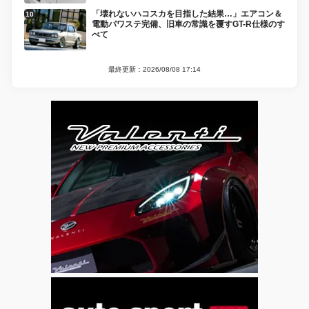
「壊れないハコスカを目指した結果…」エアコン＆
電動パワステ完備、旧車の常識を覆すGT-R仕様のす
べて
最終更新：2026/08/08 17:14