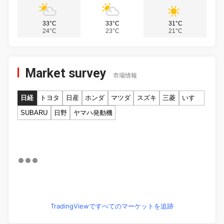
33°C
33°C
31°C
24°C
23°C
21°C
Market survey
市場情報
日経
トヨタ
日産
ホンダ
マツダ
スズキ
三菱
いすゞ
SUBARU
日野
ヤマハ発動機
TradingViewですべてのマーケットを追跡