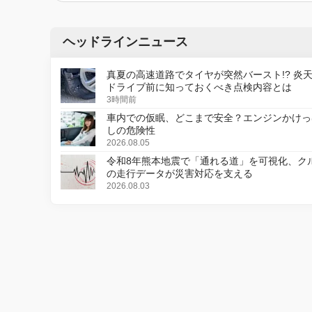
ヘッドラインニュース
真夏の高速道路でタイヤが突然バースト!? 炎
ドライブ前に知っておくべき点検内容とは
3時間前
車内での仮眠、どこまで安全？エンジンかけっ
しの危険性
2026.08.05
令和8年熊本地震で「通れる道」を可視化、ク
の走行データが災害対応を支える
2026.08.03