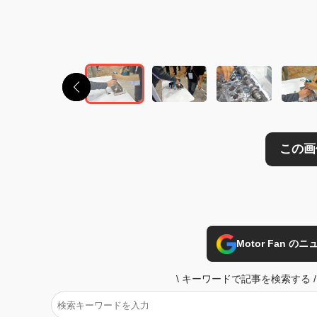
この画像の記事を
Motor Fan 
\
キーワードで記事を検索する
/