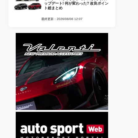
ップデート! 何が変わった? 改良ポイン
ト総まとめ
最終更新：2026/08/06 12:07