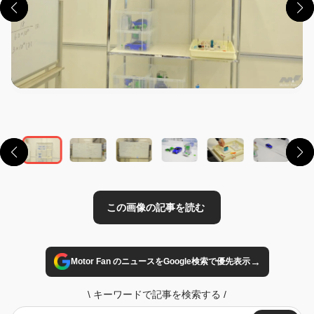
この画像の記事を読む
→
Motor Fan のニュースをGoogle検索で優先表示
\
キーワードで記事を検索する
/