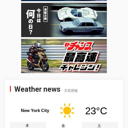
Weather news
天気情報
23°C
New York City
木
金
土