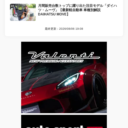
月間販売台数トップに躍り出た注目モデル「ダイハ
ツ・ムーヴ」【最新軽自動車 車種別解説
DAIHATSU MOVE】
最終更新：2026/08/06 19:08