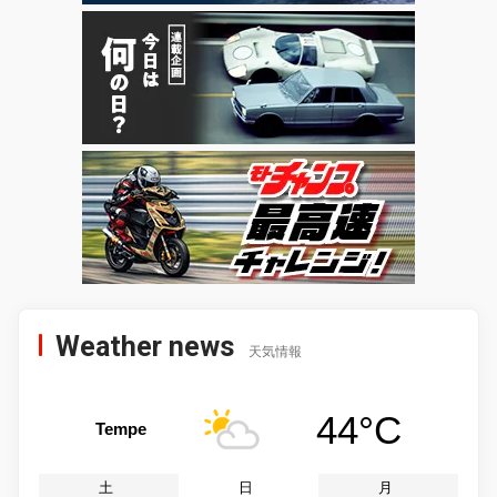
Weather news
天気情報
44°C
Tempe
土
日
月