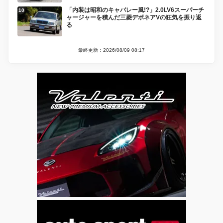
「内装は昭和のキャバレー風!?」2.0LV6スーパーチ
ャージャーを積んだ三菱デボネアVの狂気を振り返
る
最終更新：2026/08/09 08:17