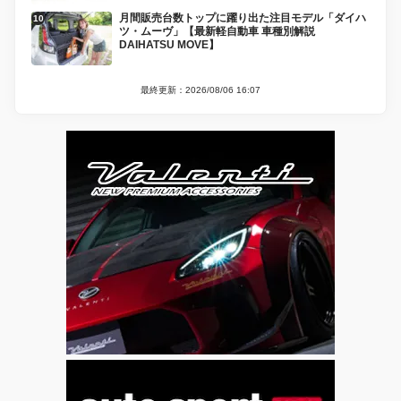
月間販売台数トップに躍り出た注目モデル「ダイハ
ツ・ムーヴ」【最新軽自動車 車種別解説
DAIHATSU MOVE】
最終更新：2026/08/06 16:07