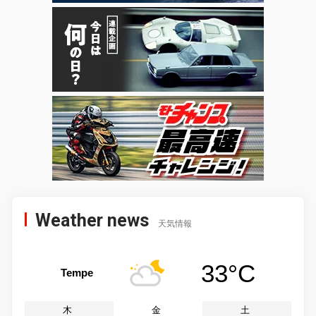
Weather news
天気情報
33°C
Tempe
木
金
土