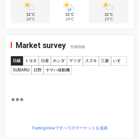
31°C
31°C
31°C
24°C
24°C
23°C
Market survey
市場情報
日経
トヨタ
日産
ホンダ
マツダ
スズキ
三菱
いすゞ
SUBARU
日野
ヤマハ発動機
TradingViewですべてのマーケットを追跡