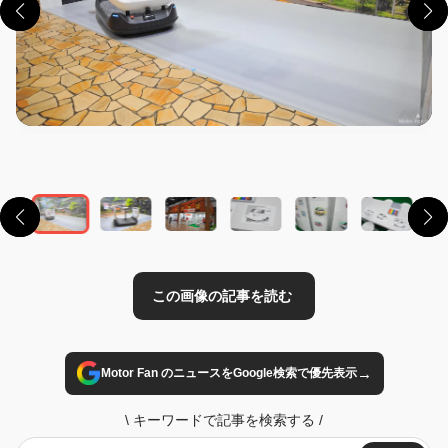
この画像の記事を読む
→
Motor Fan のニュースをGoogle検索で優先表示
\
キーワードで記事を検索する
/