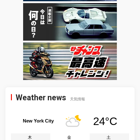
Weather news
天気情報
24°C
New York City
木
金
土