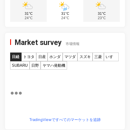
31°C
31°C
31°C
24°C
24°C
23°C
Market survey
市場情報
日経
トヨタ
日産
ホンダ
マツダ
スズキ
三菱
いすゞ
SUBARU
日野
ヤマハ発動機
TradingViewですべてのマーケットを追跡