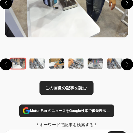
この画像の記事を読む
→
Motor Fan のニュースをGoogle検索で優先表示
\
キーワードで記事を検索する
/