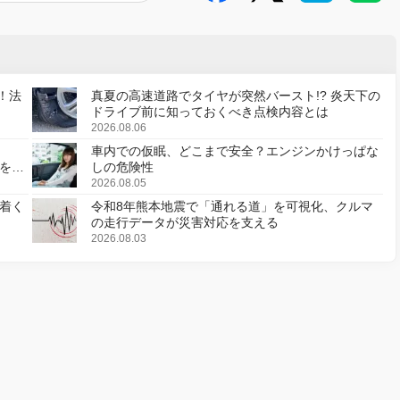
！法
真夏の高速道路でタイヤが突然バースト!? 炎天下の
ドライブ前に知っておくべき点検内容とは
2026.08.06
車内での仮眠、どこまで安全？エンジンかけっぱな
様を変
しの危険性
2026.08.05
着く
令和8年熊本地震で「通れる道」を可視化、クルマ
の走行データが災害対応を支える
2026.08.03