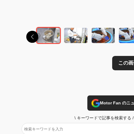
この画像の記事を
Motor Fan 
\
キーワードで記事を検索する
/