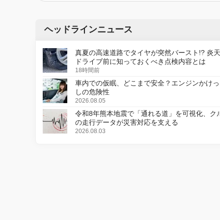
ヘッドラインニュース
真夏の高速道路でタイヤが突然バースト!? 炎
ドライブ前に知っておくべき点検内容とは
18時間前
車内での仮眠、どこまで安全？エンジンかけっ
しの危険性
2026.08.05
令和8年熊本地震で「通れる道」を可視化、ク
の走行データが災害対応を支える
2026.08.03