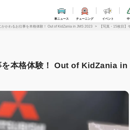
車ニュース
チューニング
イベント
中
わるお仕事を本格体験！ Out of KidZania in JMS 2023
【写真・15枚目】モビリ
験！ Out of KidZania in