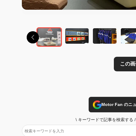
この画像の記事を
Motor Fan 
\
キーワードで記事を検索する
/