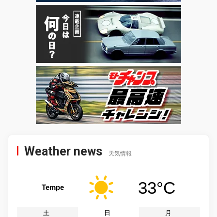
Weather news
天気情報
33°C
Tempe
土
日
月