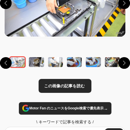
この画像の記事を読む
→
Motor Fan のニュースをGoogle検索で優先表示
\
キーワードで記事を検索する
/