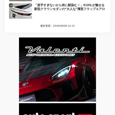
「派手すぎないから街に馴染む！」KUHLが魅せる
新型クラウンセダンの“大人な”薄型フラップエアロ
最終更新：2026/08/08 22:15