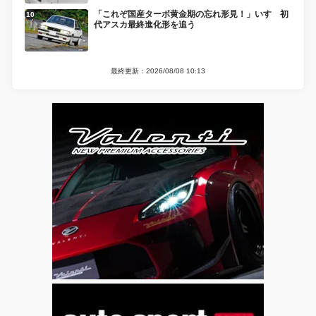
「これぞ国産ターボ黄金期の忘れ形見！」いすゞ初
代アスカ最終進化形を追う
最終更新：2026/08/08 10:13