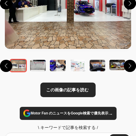
この画像の記事を読む
→
Motor Fan のニュースをGoogle検索で優先表示
\
キーワードで記事を検索する
/