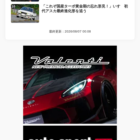
「これぞ国産ターボ黄金期の忘れ形見！」いすゞ初
代アスカ最終進化形を追う
最終更新：2026/08/07 00:08