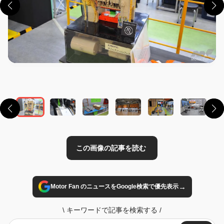
この画像の記事を読む
→
Motor Fan のニュースをGoogle検索で優先表示
\
キーワードで記事を検索する
/