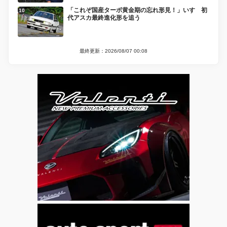
「これぞ国産ターボ黄金期の忘れ形見！」いすゞ初
代アスカ最終進化形を追う
最終更新：2026/08/07 00:08