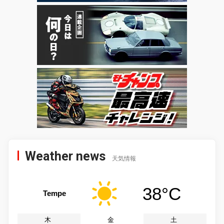
Weather news
天気情報
38°C
Tempe
木
金
土