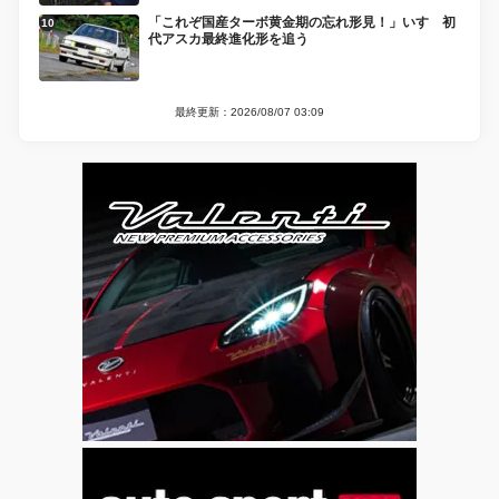
「これぞ国産ターボ黄金期の忘れ形見！」いすゞ初
代アスカ最終進化形を追う
最終更新：2026/08/07 03:09