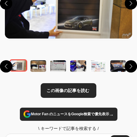
この画像の記事を読む
→
Motor Fan のニュースをGoogle検索で優先表示
\
キーワードで記事を検索する
/