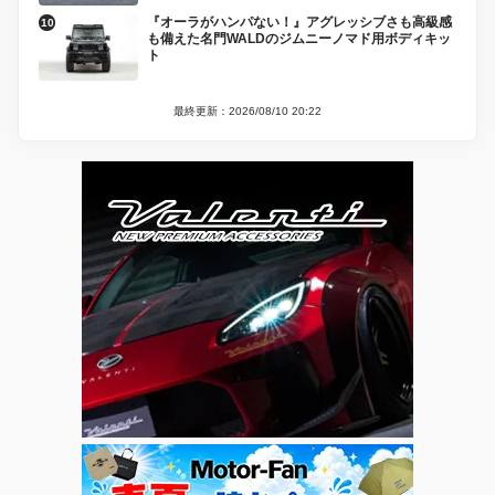
『オーラがハンパない！』アグレッシブさも高級感
も備えた名門WALDのジムニーノマド用ボディキッ
ト
最終更新：2026/08/10 20:22