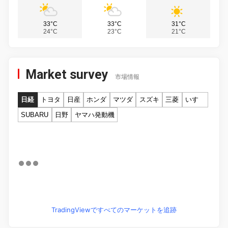
33°C
33°C
31°C
24°C
23°C
21°C
Market survey
市場情報
日経
トヨタ
日産
ホンダ
マツダ
スズキ
三菱
いすゞ
SUBARU
日野
ヤマハ発動機
TradingViewですべてのマーケットを追跡