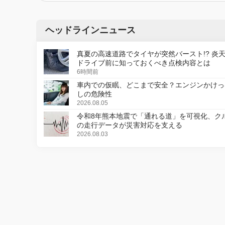
ヘッドラインニュース
真夏の高速道路でタイヤが突然バースト!? 炎
ドライブ前に知っておくべき点検内容とは
6時間前
車内での仮眠、どこまで安全？エンジンかけっ
しの危険性
2026.08.05
令和8年熊本地震で「通れる道」を可視化、ク
の走行データが災害対応を支える
2026.08.03