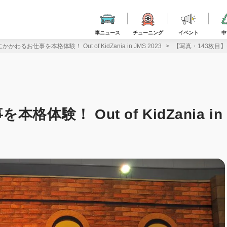
車ニュース
チューニング
イベント
中
わるお仕事を本格体験！ Out of KidZania in JMS 2023
【写真・143枚目】モビ
験！ Out of KidZania in