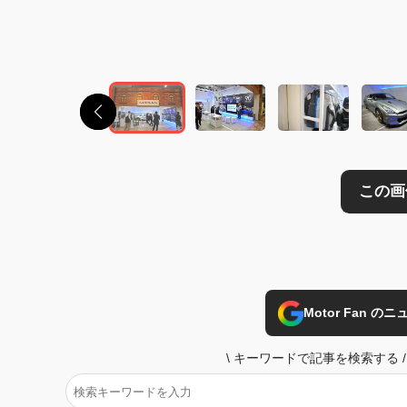
この画像の記事を
Motor Fan 
\
キーワードで記事を検索する
/